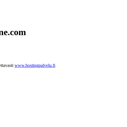
one.com
ttavasti
www.hostingpalvelu.fi