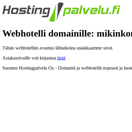
Webhotelli domainille: mikink
Tähän webhotelliin avautuu lähiaikoina asiakkaamme sivut.
Asiakassivuille voit kirjautua
tästä
Suomen Hostingpalvelu Oy - Domainit ja webhotellit nopeasti ja luote